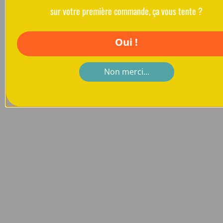
sur votre première commande, ça vous tente ?
Oui !
Non merci...
Sac banane
Bacatail
Visibilité et sécurité