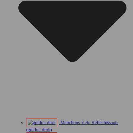
Manchons Vélo Réfléchissants
(guidon droit)