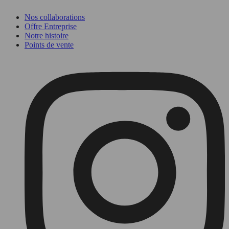
Nos collaborations
Offre Entreprise
Notre histoire
Points de vente