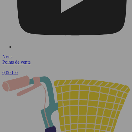
Nous
Points de vente
0,00
€
0