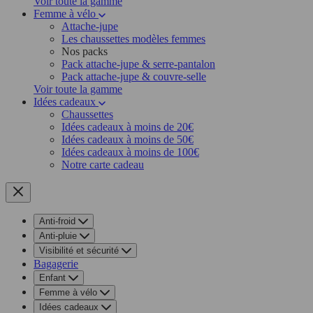
Voir toute la gamme
Femme à vélo
Attache-jupe
Les chaussettes modèles femmes
Nos packs
Pack attache-jupe & serre-pantalon
Pack attache-jupe & couvre-selle
Voir toute la gamme
Idées cadeaux
Chaussettes
Idées cadeaux à moins de 20€
Idées cadeaux à moins de 50€
Idées cadeaux à moins de 100€
Notre carte cadeau
Anti-froid
Anti-pluie
Visibilité et sécurité
Bagagerie
Enfant
Femme à vélo
Idées cadeaux