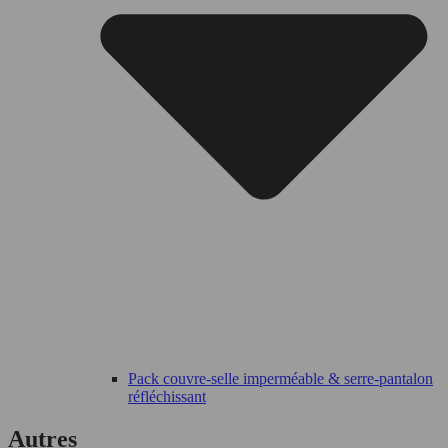
Pack couvre-selle imperméable & serre-pantalon
réfléchissant
Autres