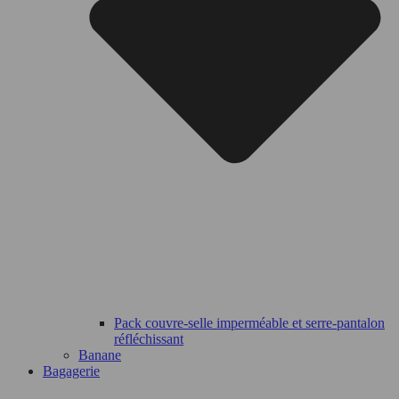
Pack couvre-selle imperméable et serre-pantalon
réfléchissant
Banane
Bagagerie