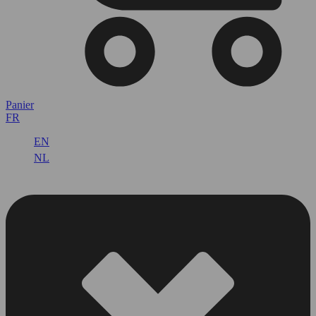
Panier
FR
EN
NL