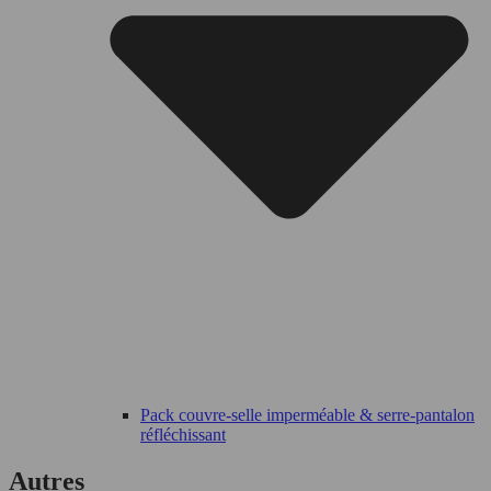
Pack couvre-selle imperméable & serre-pantalon
réfléchissant
Autres