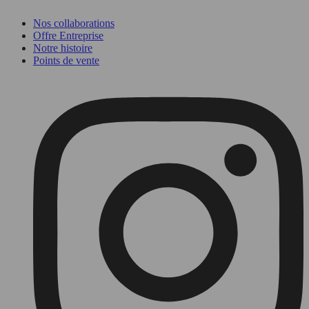
Nos collaborations
Offre Entreprise
Notre histoire
Points de vente