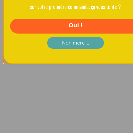
sur votre première commande, ça vous tente ?
Oui !
Non merci...
Sac banane
Bacatail
Visibilité et sécurité