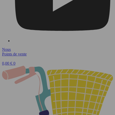
Nous
Points de vente
0,00
€
0