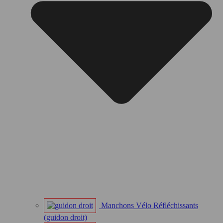
Manchons Vélo Réfléchissants
(guidon droit)