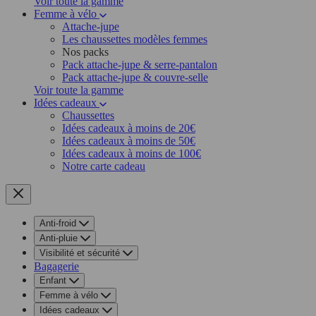
Voir toute la gamme
Femme à vélo
Attache-jupe
Les chaussettes modèles femmes
Nos packs
Pack attache-jupe & serre-pantalon
Pack attache-jupe & couvre-selle
Voir toute la gamme
Idées cadeaux
Chaussettes
Idées cadeaux à moins de 20€
Idées cadeaux à moins de 50€
Idées cadeaux à moins de 100€
Notre carte cadeau
Anti-froid
Anti-pluie
Visibilité et sécurité
Bagagerie
Enfant
Femme à vélo
Idées cadeaux