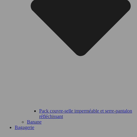
Pack couvre-selle imperméable et serre-pantalon
réfléchissant
Banane
Bagagerie