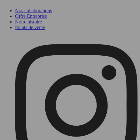
Nos collaborations
Offre Entreprise
Notre histoire
Points de vente