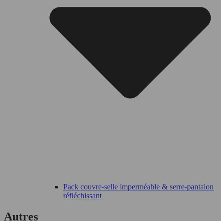
Pack couvre-selle imperméable & serre-pantalon
réfléchissant
Autres