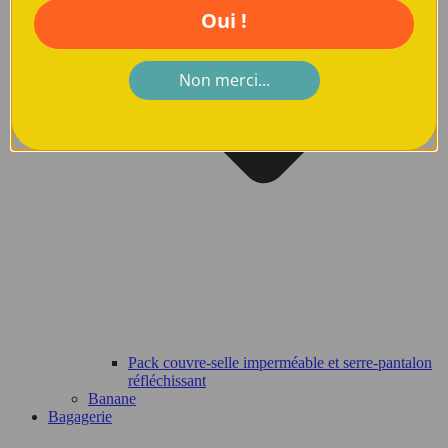
Oui !
Non merci...
Pack couvre-selle imperméable et serre-pantalon
réfléchissant
Banane
Bagagerie