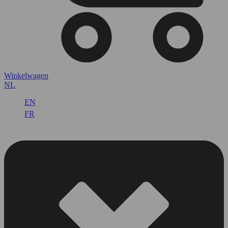
Winkelwagen
NL
EN
FR