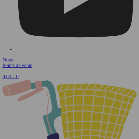
Nous
Points de vente
0,00
€
0