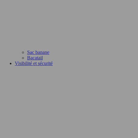
Sac banane
Bacatail
Visibilité et sécurité