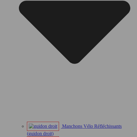
Manchons Vélo Réfléchissants
(guidon droit)