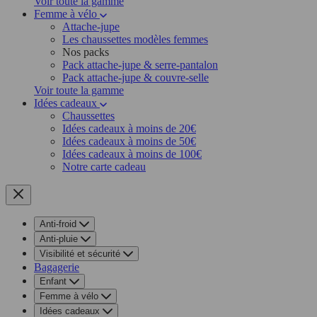
Voir toute la gamme
Femme à vélo
Attache-jupe
Les chaussettes modèles femmes
Nos packs
Pack attache-jupe & serre-pantalon
Pack attache-jupe & couvre-selle
Voir toute la gamme
Idées cadeaux
Chaussettes
Idées cadeaux à moins de 20€
Idées cadeaux à moins de 50€
Idées cadeaux à moins de 100€
Notre carte cadeau
Anti-froid
Anti-pluie
Visibilité et sécurité
Bagagerie
Enfant
Femme à vélo
Idées cadeaux