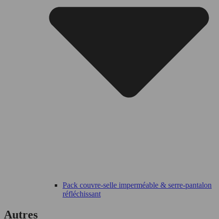
Pack couvre-selle imperméable & serre-pantalon
réfléchissant
Autres