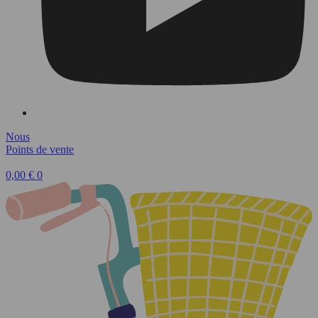
Nous
Points de vente
0,00
€
0