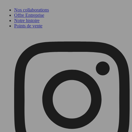
Nos collaborations
Offre Entreprise
Notre histoire
Points de vente