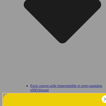
Pack couvre-selle imperméable et serre-pantalon
réfléchissant
Banane
Bagagerie