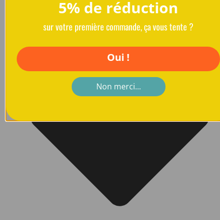
5% de réduction
sur votre première commande, ça vous tente ?
Oui !
Non merci...