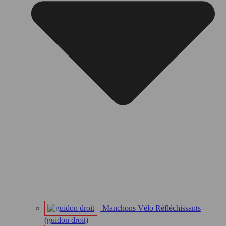
Manchons Vélo Réfléchissants
(guidon droit)