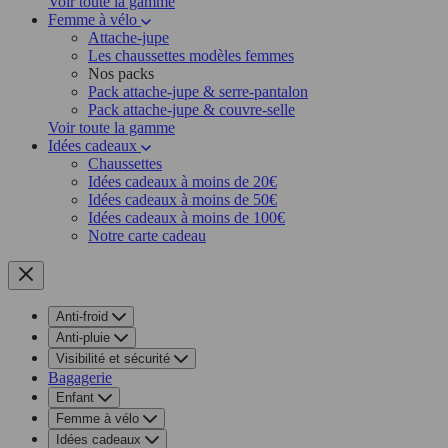
Voir toute la gamme
Femme à vélo
Attache-jupe
Les chaussettes modèles femmes
Nos packs
Pack attache-jupe & serre-pantalon
Pack attache-jupe & couvre-selle
Voir toute la gamme
Idées cadeaux
Chaussettes
Idées cadeaux à moins de 20€
Idées cadeaux à moins de 50€
Idées cadeaux à moins de 100€
Notre carte cadeau
Anti-froid
Anti-pluie
Visibilité et sécurité
Bagagerie
Enfant
Femme à vélo
Idées cadeaux