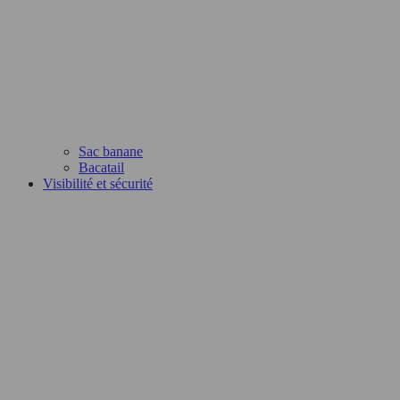
Sac banane
Bacatail
Visibilité et sécurité