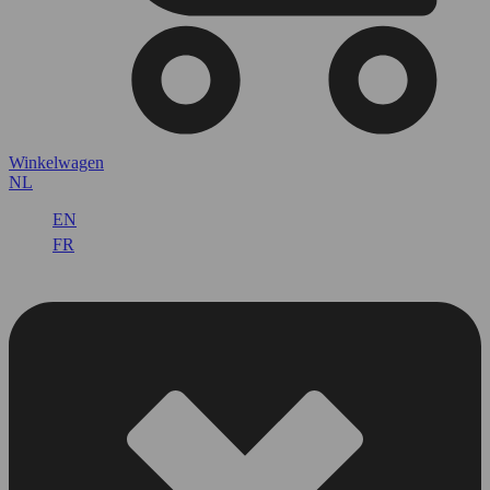
Winkelwagen
NL
EN
FR