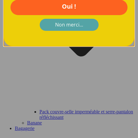
Oui !
Non merci...
Pack couvre-selle imperméable et serre-pantalon
réfléchissant
Banane
Bagagerie