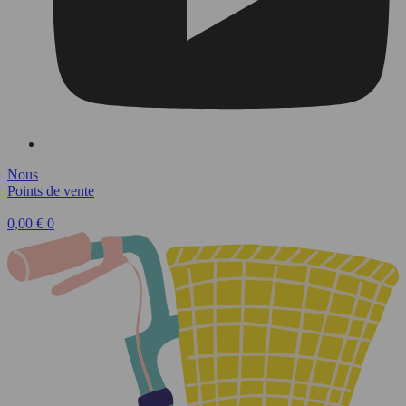
Nous
Points de vente
0,00
€
0