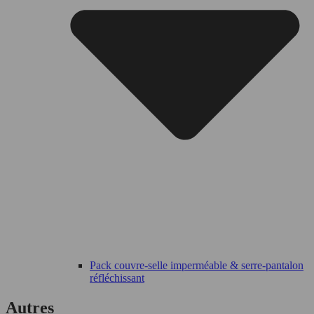
Pack couvre-selle imperméable & serre-pantalon
réfléchissant
Autres