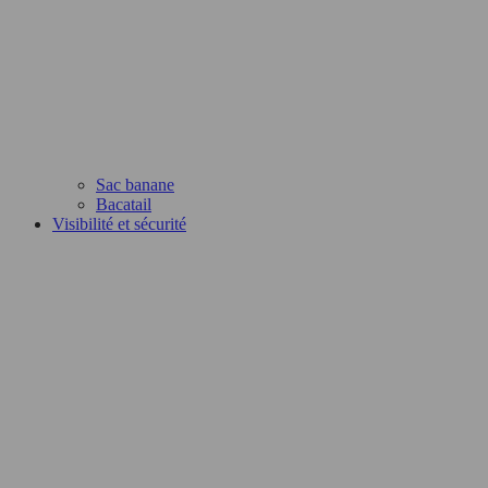
Sac banane
Bacatail
Visibilité et sécurité