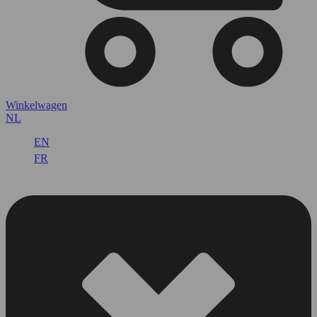
Winkelwagen
NL
EN
FR