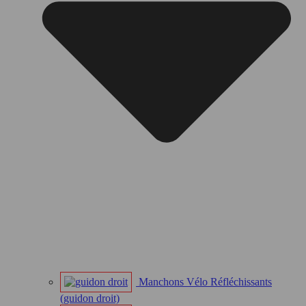
Manchons Vélo Réfléchissants
(guidon droit)