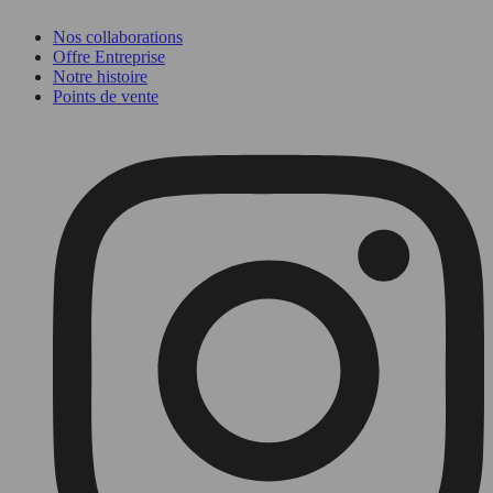
Nos collaborations
Offre Entreprise
Notre histoire
Points de vente