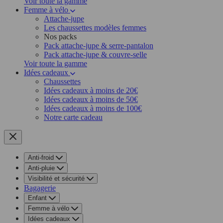
Voir toute la gamme
Femme à vélo
Attache-jupe
Les chaussettes modèles femmes
Nos packs
Pack attache-jupe & serre-pantalon
Pack attache-jupe & couvre-selle
Voir toute la gamme
Idées cadeaux
Chaussettes
Idées cadeaux à moins de 20€
Idées cadeaux à moins de 50€
Idées cadeaux à moins de 100€
Notre carte cadeau
Anti-froid
Anti-pluie
Visibilité et sécurité
Bagagerie
Enfant
Femme à vélo
Idées cadeaux