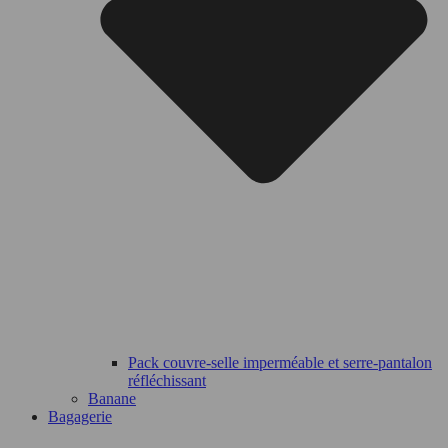
Pack couvre-selle imperméable et serre-pantalon
réfléchissant
Banane
Bagagerie