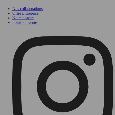
Nos collaborations
Offre Entreprise
Notre histoire
Points de vente