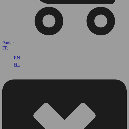
Panier
FR
EN
NL