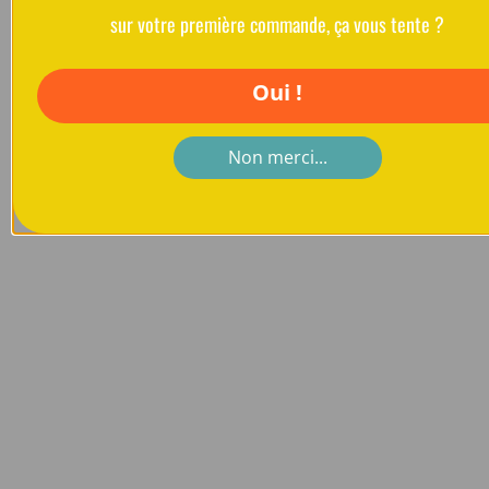
sur votre première commande, ça vous tente ?
Oui !
Non merci...
Sac banane
Bacatail
Visibilité et sécurité