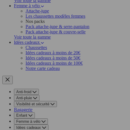
Voir toute la gamme
Femme à vélo
Attache-jupe
Les chaussettes modèles femmes
Nos packs
Pack attache-jupe & serre-pantalon
Pack attache-jupe & couvre-selle
Voir toute la gamme
Idées cadeaux
Chaussettes
Idées cadeaux à moins de 20€
Idées cadeaux à moins de 50€
Idées cadeaux à moins de 100€
Notre carte cadeau
Anti-froid
Anti-pluie
Visibilité et sécurité
Bagagerie
Enfant
Femme à vélo
Idées cadeaux