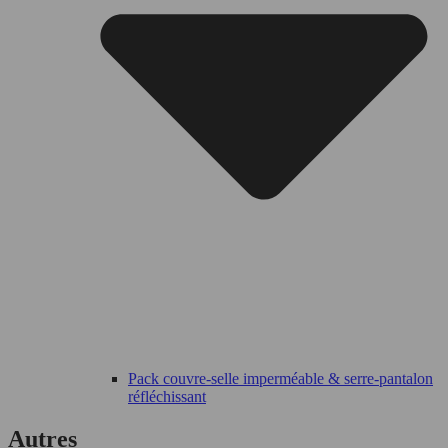
Pack couvre-selle imperméable & serre-pantalon
réfléchissant
Autres