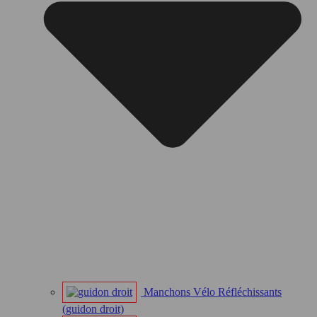
Manchons Vélo Réfléchissants
(guidon droit)