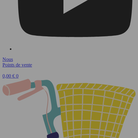
Nous
Points de vente
0,00
€
0