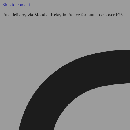
Skip to content
Free delivery via Mondial Relay in France for purchases over €75